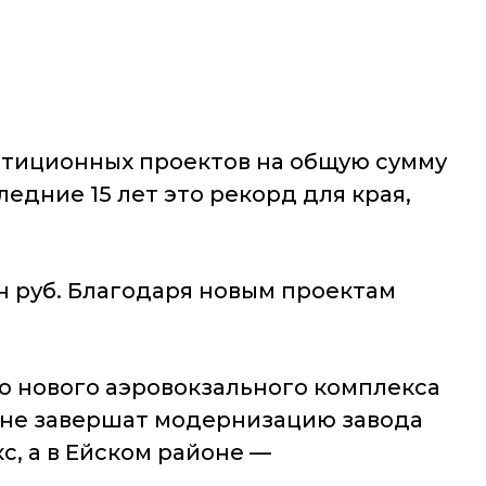
стиционных проектов на общую сумму
ледние 15 лет это рекорд для края,
н руб. Благодаря новым проектам
о нового аэровокзального комплекса
йоне завершат модернизацию завода
с, а в Ейском районе —