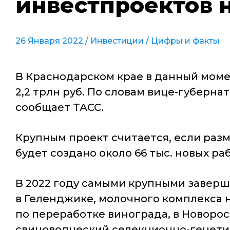
инвестпроектов н
26 Января 2022 /
Инвестиции
/
Цифры и факты
В Краснодарском крае в данный моме
2,2 трлн руб. По словам вице-губерна
сообщает ТАСС.
Крупным проект считается, если раз
будет создано около 66 тыс. новых ра
В 2022 году самыми крупными заверш
в Геленджике, молочного комплекса 
по переработке винограда, в Новорос
свиноводческий селекционно-генети