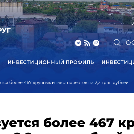
И
РУГ
ИНВЕСТИЦИОННЫЙ ПРОФИЛЬ
ИНВЕСТИЦ
тся более 467 крупных инвестпроектов на 2,2 трлн рублей
зуется более 467 к