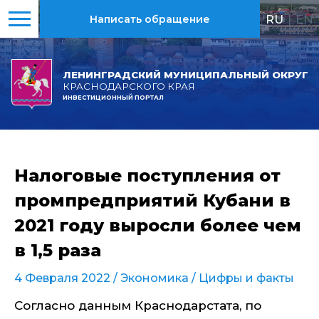
RU
|
EN
Написать обращение
ЛЕНИНГРАДСКИЙ МУНИЦИПАЛЬНЫЙ ОКРУГ
КРАСНОДАРСКОГО КРАЯ
ИНВЕСТИЦИОННЫЙ ПОРТАЛ
Налоговые поступления от
промпредприятий Кубани в
2021 году выросли более чем
в 1,5 раза
4 Февраля 2022 /
Экономика
/
Цифры и факты
Согласно данным Краснодарстата, по