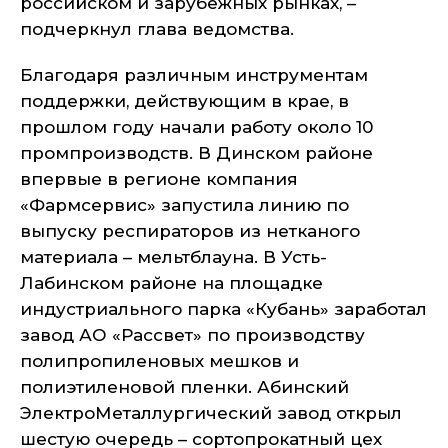
российском и зарубежных рынках, –
подчеркнул глава ведомства.
Благодаря различным инструментам
поддержки, действующим в крае, в
прошлом году начали работу около 10
промпроизводств. В Динском районе
впервые в регионе компания
«Фармсервис» запустила линию по
выпуску респираторов из нетканого
материала – мельтблауна. В Усть-
Лабинском районе на площадке
индустриального парка «Кубань» заработал
завод АО «Рассвет» по производству
полипропиленовых мешков и
полиэтиленовой пленки. Абинский
ЭлектроМеталлургический завод открыл
шестую очередь – сортопрокатный цех