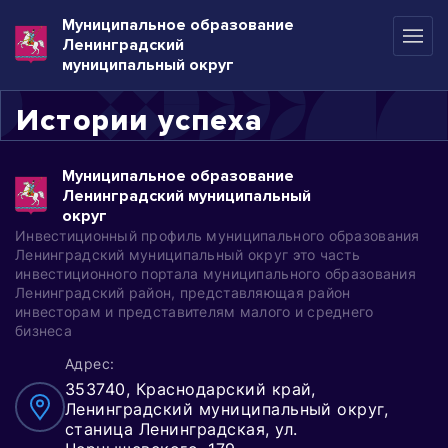
Муниципальное образование
Ленинградский
муниципальный округ
Истории успеха
Муниципальное образование
Ленинградский муниципальный
округ
Инвестиционный профиль муниципального образования
Ленинградский муниципальный округ это часть
инвестиционного портала муниципального образования
Ленинградский район, представляющая район
инвесторам и представителям малого и среднего
бизнеса
Адрес:
353740, Краснодарский край,
Ленинградский муниципальный округ,
станица Ленинградская, ул.