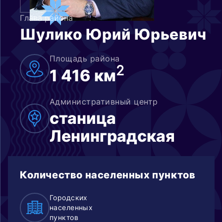
Глава района
Шулико Юрий Юрьевич
Площадь района
2
1 416 км
Административный центр
станица
Ленинградская
Количество населенных пунктов
Городских
населенных
пунктов