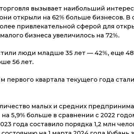
 торговля вызывает наибольший интере
ре они открыли на 62% больше бизнесов. 
олее привлекательной сферой для откр
 малого бизнеса увеличилось на 72%.
тили люди младше 35 лет — 42%, еще 48
рше 56 лет.
м первого квартала текущего года стали 
оличество малых и средних предпринима
о на 5,9% больше в сравнении с 2022 год
023 года составило порядка 1,2 млн чело
состоянию на 1 марта 2024 года Кубань 