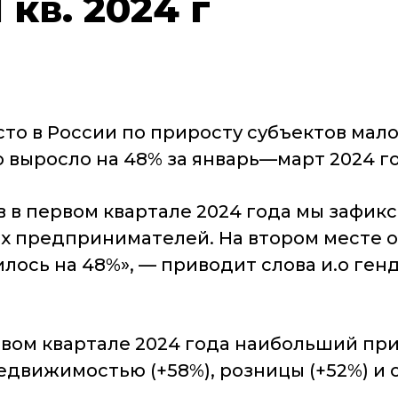
 кв. 2024 г
ы
сто в России по приросту субъектов ма
ло выросло на 48% за январь—март 2024 г
 в первом квартале 2024 года мы зафик
ых предпринимателей. На втором месте о
илось на 48%», — приводит слова и.о ге
рвом квартале 2024 года наибольший пр
едвижимостью (+58%), розницы (+52%) и 