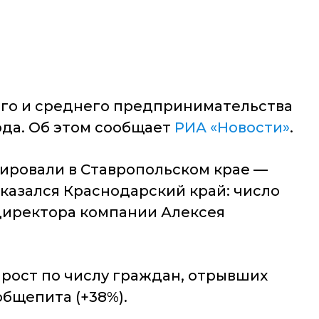
лого и среднего предпринимательства
ода. Об этом сообщает
РИА «Новости»
.
сировали в Ставропольском крае —
казался Краснодарский край: число
ндиректора компании Алексея
ирост по числу граждан, отрывших
общепита (+38%).