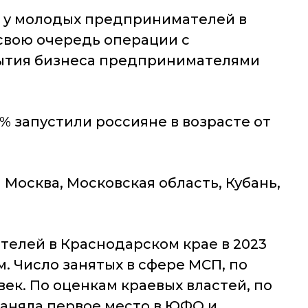
с у молодых предпринимателей в
В свою очередь операции с
ытия бизнеса предпринимателями
% запустили россияне в возрасте от
Москва, Московская область, Кубань,
телей в Краснодарском крае в 2023
ом. Число занятых в сфере МСП, по
век. По оценкам краевых властей, по
заняла первое место в ЮФО и