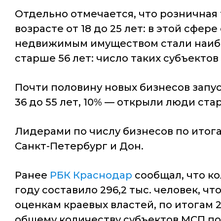
Отдельно отмечается, что розничная
возрасте от 18 до 25 лет: в этой сфе
недвижимым имуществом стали наиб
старше 56 лет: число таких субъектов
Почти половину новых бизнесов запус
36 до 55 лет, 10% — открыли люди ста
Лидерами по числу бизнесов по итога
Санкт-Петербург и Дон.
Ранее
РБК Краснодар
сообщал, что к
году составило 296,2 тыс. человек, чт
оценкам краевых властей, по итогам 2
общему количеству субъектов МСП по 