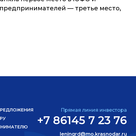
х предпринимателей — третье место,
ПРЕДЛОЖЕНИЯ
Прямая линия инвестора
+7 86145 7 23 76
РУ
ИНИМАТЕЛЮ
leningrd@mo.krasnodar.ru