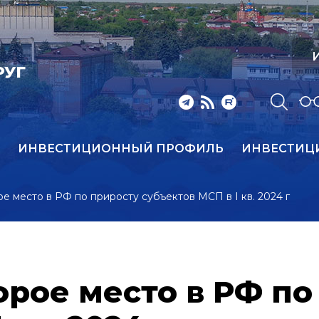
И
РУГ
ИНВЕСТИЦИОННЫЙ ПРОФИЛЬ
ИНВЕСТИЦ
ое место в РФ по приросту субъектов МСП в I кв. 2024 г
орое место в РФ по