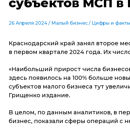
субъектов МСП в I
26 Апреля 2024 /
Малый бизнес
/
Цифры и факт
Краснодарский край занял второе ме
в первом квартале 2024 года. Их чис
«Наибольший прирост числа бизнесов
здесь появилось на 100% больше нов
субъектов малого бизнеса тут увелич
Грищенко издание.
В целом, по данным аналитиков, в пе
бизнес, показали сферы операций с н