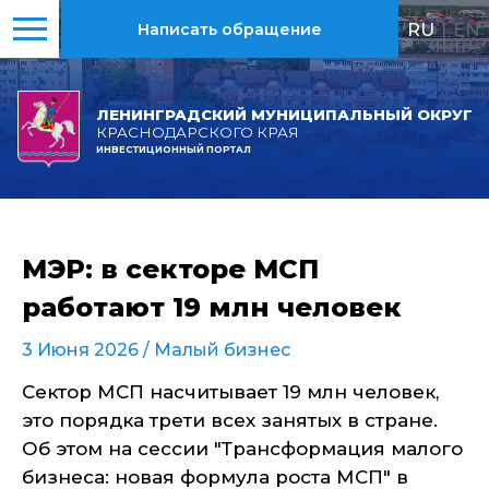
RU
|
EN
Написать обращение
ЛЕНИНГРАДСКИЙ МУНИЦИПАЛЬНЫЙ ОКРУГ
КРАСНОДАРСКОГО КРАЯ
ИНВЕСТИЦИОННЫЙ ПОРТАЛ
МЭР: в секторе МСП
работают 19 млн человек
3 Июня 2026 /
Малый бизнес
Сектор МСП насчитывает 19 млн человек,
это порядка трети всех занятых в стране.
Об этом на сессии "Трансформация малого
бизнеса: новая формула роста МСП" в